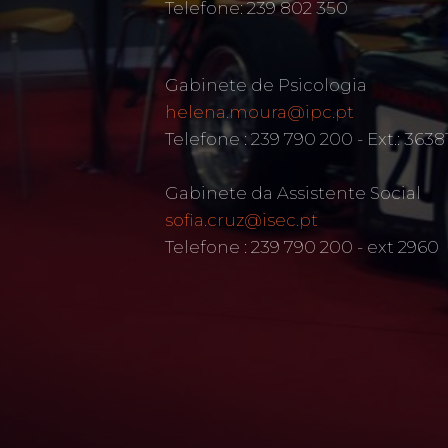
Telefone: 239 802 350
Gabinete de Psicologia
helena.moura@ipc.pt
Telefone : 239 790 200 - Ext.: 3638
Gabinete da Assistente Social
sofia.cruz@isec.pt
Telefone : 239 790 200 - ext 2960