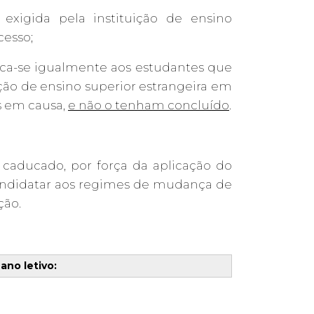
exigida pela instituição de ensino
cesso;
ica-se igualmente aos estudantes que
ção de ensino superior estrangeira em
s em causa,
e não o tenham concluído
.
 caducado, por força da aplicação do
ndidatar aos regimes de mudança de
ção.
ano letivo: