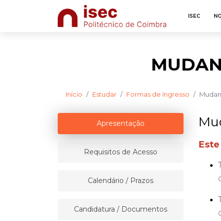
ISEC
NO
MUDANÇ
Início
Estudar
Formas de Ingresso
Mudanç
Mud
Apresentação
Este
Requisitos de Acesso
Calendário / Prazos
Candidatura / Documentos