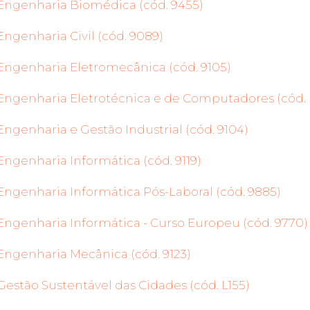
Engenharia Biomédica (cód. 9455)
Engenharia Civil (cód. 9089)
Engenharia Eletromecânica (cód. 9105)
Engenharia Eletrotécnica e de Computadores (cód. 
Engenharia e Gestão Industrial (cód. 9104)
Engenharia Informática (cód. 9119)
Engenharia Informática Pós-Laboral (cód. 9885)
Engenharia Informática - Curso Europeu (cód. 9770)
Engenharia Mecânica (cód. 9123)
Gestão Sustentável das Cidades (cód. L155)