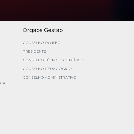
Orgãos Gestão
CONSELHO DO ISEC
PRESIDENTE
CONSELHO TÉCNICO-CIENTÍFICO
CONSELHO PEDAGÓGICO
CONSELHO ADMINISTRATIVO
ICA