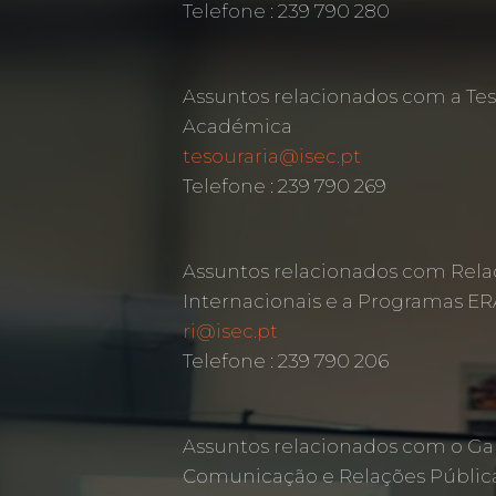
Telefone : 239 790 280
Assuntos relacionados com a Tes
Académica
tesouraria@isec.pt
Telefone : 239 790 269
Assuntos relacionados com Rela
Internacionais e a Programas 
ri@isec.pt
Telefone : 239 790 206
Assuntos relacionados com o Ga
Comunicação e Relações Públic