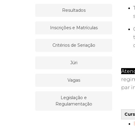
Resultados
Inscrições e Matrículas
Critérios de Seriação
Júri
Aten
regi
Vagas
par i
Legislação e
Regulamentação
Curs