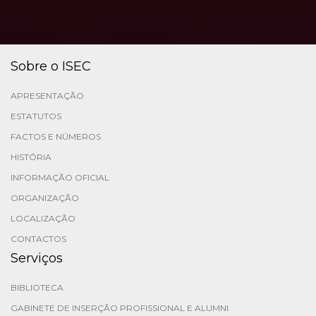
Sobre o ISEC
APRESENTAÇÃO
ESTATUTOS
FACTOS E NÚMEROS
HISTÓRIA
INFORMAÇÃO OFICIAL
ORGANIZAÇÃO
LOCALIZAÇÃO
CONTACTOS
Serviços
BIBLIOTECA
GABINETE DE INSERÇÃO PROFISSIONAL E ALUMNI