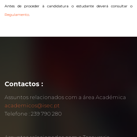
Antes de proceder à candidatura o estudante deverá consultar o
Regulamento
.
Contactos :
Assuntos relacionados com a área Académica
academicos@isec.pt
Telefone : 239 790 280