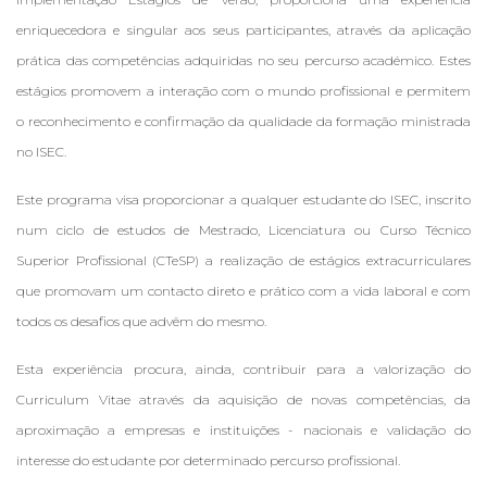
enriquecedora e singular aos seus participantes, através da aplicação
prática das competências adquiridas no seu percurso académico. Estes
estágios promovem a interação com o mundo profissional e permitem
o reconhecimento e confirmação da qualidade da formação ministrada
no ISEC.
Este programa visa proporcionar a qualquer estudante do ISEC, inscrito
num ciclo de estudos de Mestrado, Licenciatura ou Curso Técnico
Superior Profissional (CTeSP) a realização de estágios extracurriculares
que promovam um contacto direto e prático com a vida laboral e com
todos os desafios que advêm do mesmo.
Esta experiência procura, ainda, contribuir para a valorização do
Curriculum Vitae através da aquisição de novas competências, da
aproximação a empresas e instituições - nacionais e validação do
interesse do estudante por determinado percurso profissional.