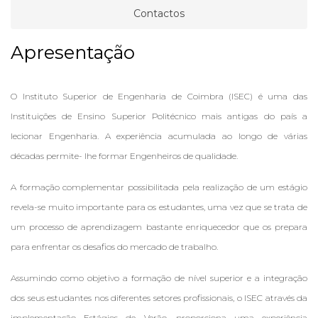
Contactos
Apresentação
O Instituto Superior de Engenharia de Coimbra (ISEC) é uma das
Instituições de Ensino Superior Politécnico mais antigas do país a
lecionar Engenharia. A experiência acumulada ao longo de várias
décadas permite- Ihe formar Engenheiros de qualidade.
A formação complementar possibilitada pela realização de um estágio
revela-se muito importante para os estudantes, uma vez que se trata de
um processo de aprendizagem bastante enriquecedor que os prepara
para enfrentar os desafios do mercado de trabalho.
Assumindo como objetivo a formação de nível superior e a integração
dos seus estudantes nos diferentes setores profissionais, o ISEC através da
implementação Estágios de Verão, proporciona uma experiência