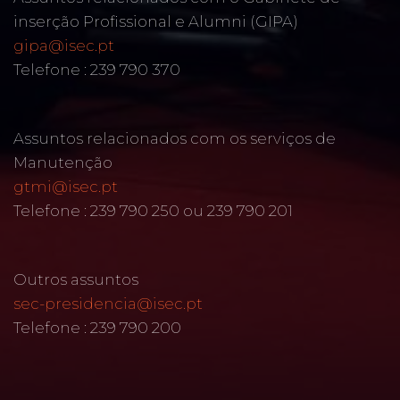
inserção Profissional e Alumni (GIPA)
gipa@isec.pt
Telefone : 239 790 370
Assuntos relacionados com os serviços de
Manutenção
gtmi@isec.pt
Telefone : 239 790 250 ou 239 790 201
Outros assuntos
sec-presidencia@isec.pt
Telefone : 239 790 200