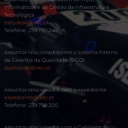
Informáticos e de Gestão da Infraestrutura
Tecnológica
helpdesk@isec.pt
Telefone : 239 790 240
Assuntos relacionados com o Sistema Interno
da Garantia da Qualidade (SIGQ)
qualidade@isec.pt
Assuntos relacionados com o expediente
expediente@isec.pt
Telefone : 239 790 200
Assuntos relacionados com o Gabinete de