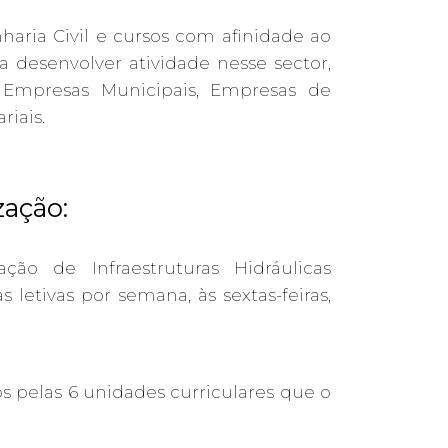
haria Civil e cursos com afinidade ao
 desenvolver atividade nesse sector,
, Empresas Municipais, Empresas de
iais.
zação:
ão de Infraestruturas Hidráulicas
letivas por semana, às sextas-feiras,
os pelas 6 unidades curriculares que o