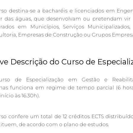
so destina-se a bacharéis e licenciados em Engen
or das águas, que desenvolvam ou pretendam vir a
grados em Municípios, Serviços Municipalizados
ltoria, Empresas de Construção ou Grupos Empresar
ve Descrição do Curso de Especiali
rso de Especialização em Gestão e Reabilitaç
as funciona em regime de tempo parcial (6 horas 
nício às 16.30h).
so confere um total de 12 créditos ECTS distribuíd
ituem, de acordo com o plano de estudos.