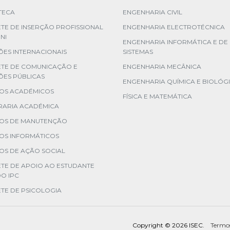
TECA
ENGENHARIA CIVIL
TE DE INSERÇÃO PROFISSIONAL
ENGENHARIA ELECTROTÉCNICA
NI
ENGENHARIA INFORMÁTICA E DE
ES INTERNACIONAIS
SISTEMAS
ETE DE COMUNICAÇÃO E
ENGENHARIA MECÂNICA
ÕES PÚBLICAS
ENGENHARIA QUÍMICA E BIOLÓG
ÇOS ACADÉMICOS
FÍSICA E MATEMÁTICA
RARIA ACADÉMICA
ÇOS DE MANUTENÇÃO
OS INFORMÁTICOS
OS DE AÇÃO SOCIAL
TE DE APOIO AO ESTUDANTE
DO IPC
TE DE PSICOLOGIA
Copyright ©
2026 ISEC.
Termos