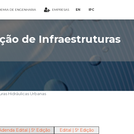
EMIA DE ENGENHARIA
EMPRESAS
EN
IPC
ção de Infraestruturas
uras Hidráulicas Urbanas
Adenda Edital | 5ª Edição
Edital | 5ª Edição