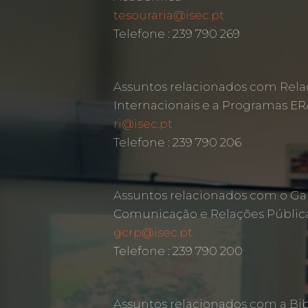
tesouraria@isec.pt
Telefone : 239 790 269
Assuntos relacionados com Rela
Internacionais e a Programas 
ri@isec.pt
Telefone : 239 790 206
Assuntos relacionados com o Ga
Comunicação e Relações Públic
gcrp@isec.pt
Telefone : 239 790 200
Assuntos relacionados com a Bib