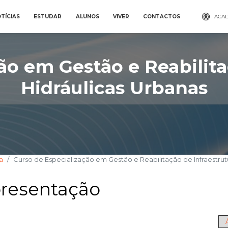
TÍCIAS
ESTUDAR
ALUNOS
VIVER
CONTACTOS
ACAD
ão em Gestão e Reabilita
Hidráulicas Urbanas
a
Curso de Especialização em Gestão e Reabilitação de Infraestrut
resentação