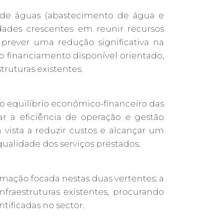
s de águas (abastecimento de água e
ldades crescentes em reunir recursos
 prever uma redução significativa na
 o financiamento disponível orientado,
truturas existentes.
do equilíbrio económico-financeiro das
r a eficiência de operação e gestão
vista a reduzir custos e alcançar um
alidade dos serviços prestados.
mação focada nestas duas vertentes: a
infraestruturas existentes, procurando
tificadas no sector.