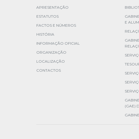
APRESENTAÇÃO
BIBLIO
ESTATUTOS
GABINE
E ALUM
FACTOS E NÚMEROS
RELAÇÕ
HISTÓRIA
GABIN
INFORMAÇÃO OFICIAL
RELAÇ
ORGANIZAÇÃO
SERVI
LOCALIZAÇÃO
TESOU
CONTACTOS
SERVI
SERVIÇ
SERVIÇ
GABINE
(GAE) 
GABINE