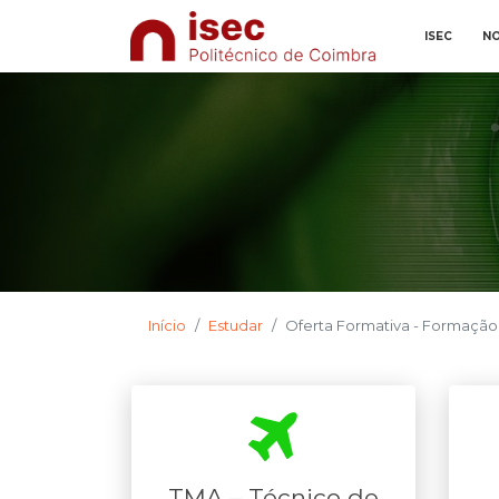
ISEC
NO
Início
Estudar
Oferta Formativa - Formação
TMA – Técnico de