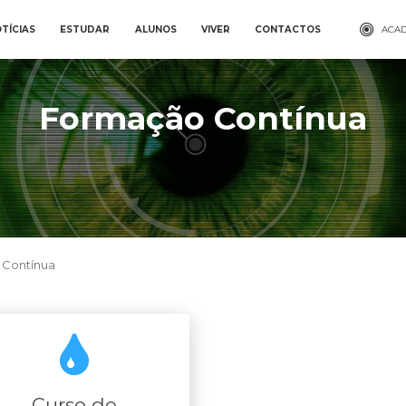
TÍCIAS
ESTUDAR
ALUNOS
VIVER
CONTACTOS
ACAD
Formação Contínua
 Contínua
Curso de