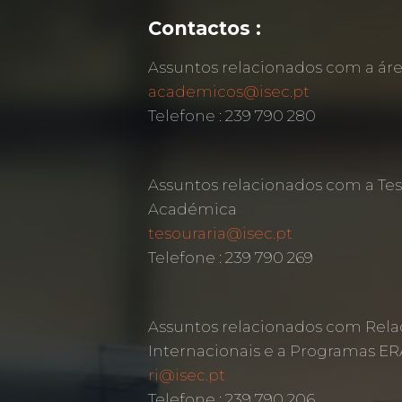
Contactos :
Assuntos relacionados com a á
academicos@isec.pt
Telefone : 239 790 280
Assuntos relacionados com a Tes
Académica
tesouraria@isec.pt
Telefone : 239 790 269
Assuntos relacionados com Rela
Internacionais e a Programas 
ri@isec.pt
Telefone : 239 790 206