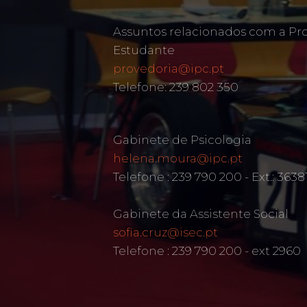
Assuntos relacionados com a Pr
Estudante
provedoria@ipc.pt
Telefone: 239 802 350
Gabinete de Psicologia
helena.moura@ipc.pt
Telefone : 239 790 200 - Ext.: 3638
Gabinete da Assistente Social
sofia.cruz@isec.pt
Telefone : 239 790 200 - ext 2960