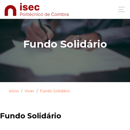
.2019
Fundo Solidário
Início
Viver
Fundo Solidário
Fundo Solidário