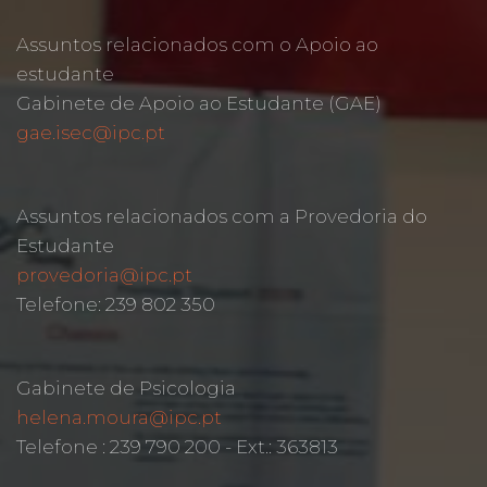
Assuntos relacionados com o Apoio ao
estudante
Gabinete de Apoio ao Estudante (GAE)
gae.isec@ipc.pt
Assuntos relacionados com a Provedoria do
Estudante
provedoria@ipc.pt
Telefone: 239 802 350
Gabinete de Psicologia
helena.moura@ipc.pt
Telefone : 239 790 200 - Ext.: 363813