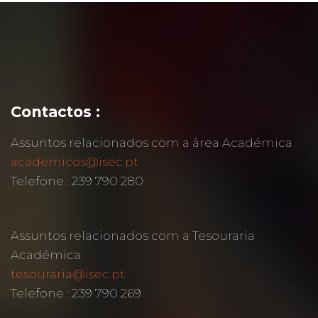
Contactos :
Assuntos relacionados com a área Académica
academicos@isec.pt
Telefone : 239 790 280
Assuntos relacionados com a Tesouraria
Académica
tesouraria@isec.pt
Telefone : 239 790 269