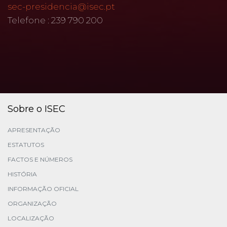
sec-presidencia@isec.pt
Telefone : 239 790 200
Sobre o ISEC
APRESENTAÇÃO
ESTATUTOS
FACTOS E NÚMEROS
HISTÓRIA
INFORMAÇÃO OFICIAL
ORGANIZAÇÃO
LOCALIZAÇÃO