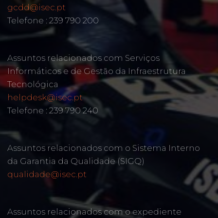
gcdd@isec.pt
Telefone : 239 790 200
Assuntos relacionados com Serviços
Informáticos e de Gestão da Infraestrutura
Tecnológica
helpdesk@isec.pt
Telefone : 239 790 240
Assuntos relacionados com o Sistema Interno
da Garantia da Qualidade (SIGQ)
qualidade@isec.pt
Assuntos relacionados com o expediente