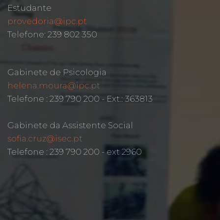
Estudante
provedoria@ipc.pt
Telefone: 239 802 350
Gabinete de Psicologia
helena.moura@ipc.pt
Telefone : 239 790 200 - Ext.: 363813
Gabinete da Assistente Social
sofia.cruz@isec.pt
Telefone : 239 790 200 - ext 2960