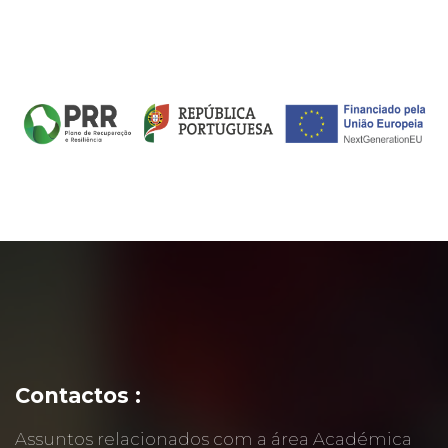
Contactos :
Assuntos relacionados com a área Académica