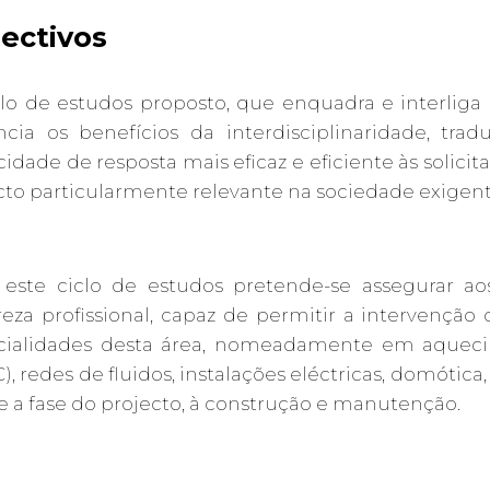
ectivos
lo de estudos proposto, que enquadra e interliga 
ncia os benefícios da interdisciplinaridade, tra
idade de resposta mais eficaz e eficiente às solici
to particularmente relevante na sociedade exigente
este ciclo de estudos pretende-se assegurar ao
eza profissional, capaz de permitir a intervenção 
cialidades desta área, nomeadamente em aquecim
), redes de fluidos, instalações eléctricas, domótic
 a fase do projecto, à construção e manutenção.