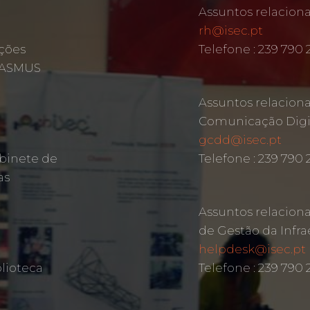
Assuntos relacio
rh@isec.pt
ções
Telefone : 239 790 
ERASMUS
Assuntos relacion
Comunicação Digit
gcdd@isec.pt
binete de
Telefone : 239 790
as
Assuntos relacion
de Gestão da Infra
helpdesk@isec.pt
lioteca
Telefone : 239 790 