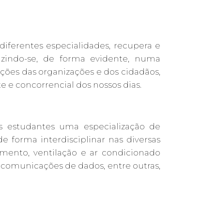
diferentes especialidades, recupera e
duzindo-se, de forma evidente, numa
tações das organizações e dos cidadãos,
 e concorrencial dos nossos dias.
s estudantes uma especialização de
de forma interdisciplinar nas diversas
ento, ventilação e ar condicionado
a, comunicações de dados, entre outras,