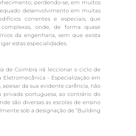
onhecimento, perdendo-se, em muitos
o adequado desenvolvimento em muitas
ifícios correntes e especiais, que
e complexas, onde, de forma quase
nios da engenharia, sem que exista
gar estas especialidades.
a de Coimbra irá leccionar o ciclo de
 Eletromecânica - Especialização em
, apesar da sua evidente carência, não
 privada portuguesa, ao contrário do
nde são diversas as escolas de ensino
almente sob a designação de “Building