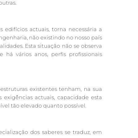
utras.
edifícios actuais, torna necessária a
enharia, não existindo no nosso país
lidades. Esta situação não se observa
á vários anos, perfis profissionais
struturas existentes tenham, na sua
exigências actuais, capacidade esta
vel tão elevado quanto possível.
cialização dos saberes se traduz, em