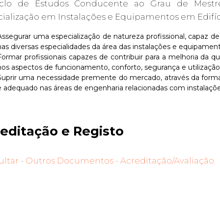
clo de Estudos Conducente ao Grau de Mestr
ialização em Instalações e Equipamentos em Edifíc
Assegurar uma especialização de natureza profissional, capaz de 
nas diversas especialidades da área das instalações e equipament
Formar profissionais capazes de contribuir para a melhoria da q
nos aspectos de funcionamento, conforto, segurança e utilização 
Suprir uma necessidade premente do mercado, através da forma
e adequado nas áreas de engenharia relacionadas com instalaçõ
editação e Registo
ltar - Outros Documentos - Acreditação/Avaliação