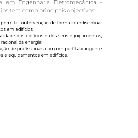
e em Engenharia Eletromecânica -
ios tem como principais objectivos:
permitir a intervenção de forma interdisciplinar
os em edifícios;
ualidade dos edifícios e dos seus equipamentos,
racional da energia;
ção de profissionais com um perfil abrangente
es e equipamentos em edifícios.