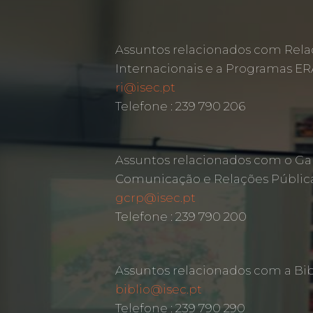
Assuntos relacionados com Rela
Internacionais e a Programas 
ri@isec.pt
Telefone : 239 790 206
Assuntos relacionados com o Ga
Comunicação e Relações Públic
gcrp@isec.pt
Telefone : 239 790 200
Assuntos relacionados com a Bib
biblio@isec.pt
Telefone : 239 790 290