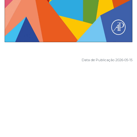
Data de Publicação 2026-05-15
Sobre o ISEC
APRESENTAÇÃO
ESTATUTOS
FACTOS E NÚMEROS