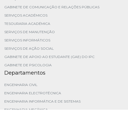
GABINETE DE COMUNICAÇÃO E RELAÇÕES PÚBLICAS
SERVIÇOS ACADÉMICOS
TESOURARIA ACADÉMICA
SERVIÇOS DE MANUTENÇÃO
SERVIÇOS INFORMÁTICOS
SERVIÇOS DE AÇÃO SOCIAL
GABINETE DE APOIO AO ESTUDANTE (GAE) DO IPC
GABINETE DE PSICOLOGIA
Departamentos
ENGENHARIA CIVIL
ENGENHARIA ELECTROTÉCNICA
ENGENHARIA INFORMÁTICA E DE SISTEMAS
ENGENHARIA MECÂNICA
ENGENHARIA QUÍMICA E BIOLÓGICA
FÍSICA E MATEMÁTICA