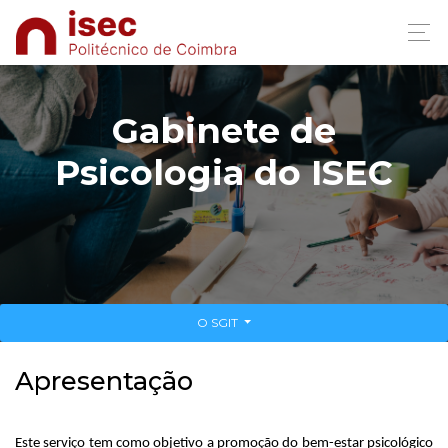
Gabinete de
Psicologia do ISEC
O SGIT
Apresentação
Este serviço tem como objetivo a promoção do bem-estar psicológico