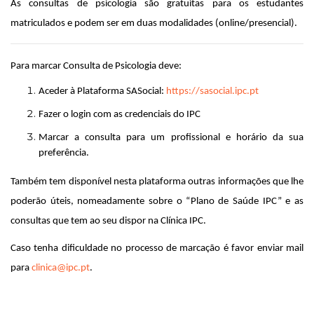
As
consultas de psicologia
são
gratuitas
para os estudantes
matriculados e podem ser em
duas modalidades (online/presencial)
.
Para marcar Consulta de Psicologia deve:
Aceder à Plataforma SASocial:
https://sasocial.ipc.pt
Fazer o login com as credenciais do IPC
Marcar a consulta para um profissional e horário da sua
preferência.
Também tem disponível nesta plataforma outras informações que lhe
poderão úteis, nomeadamente sobre o “Plano de Saúde IPC” e as
consultas que tem ao seu dispor na Clínica IPC.
Caso tenha dificuldade no processo de marcação é favor enviar mail
para
clinica@ipc.pt
.