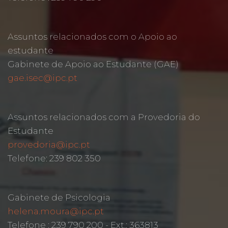
Assuntos relacionados com o Apoio ao
estudante
Gabinete de Apoio ao Estudante (GAE)
gae.isec@ipc.pt
Assuntos relacionados com a Provedoria do
Estudante
provedoria@ipc.pt
Telefone: 239 802 350
Gabinete de Psicologia
helena.moura@ipc.pt
Telefone : 239 790 200 - Ext.: 363813