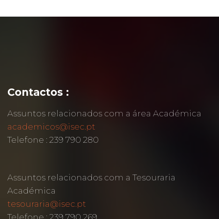
Contactos :
Assuntos relacionados com a área Académica
academicos@isec.pt
Telefone : 239 790 280
Assuntos relacionados com a Tesouraria
Académica
tesouraria@isec.pt
Telefone : 239 790 269