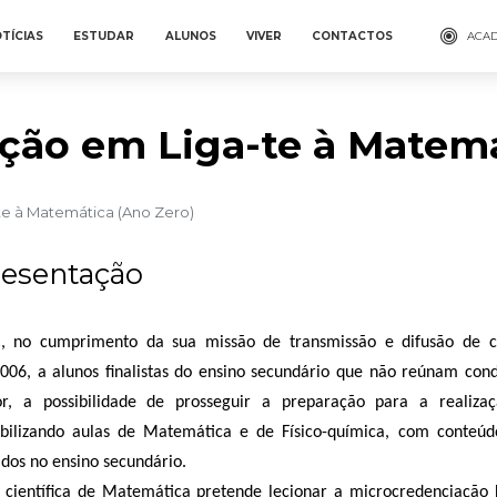
TÍCIAS
ESTUDAR
ALUNOS
VIVER
CONTACTOS
ACAD
ção em Liga-te à Matemá
te à Matemática (Ano Zero)
esentação
, no cumprimento da sua missão de transmissão e difusão de cu
006, a alunos finalistas do ensino secundário que não reúnam con
or, a possibilidade de prosseguir a preparação para a realiz
ibilizando aulas de Matemática e de Físico-química, com conteú
ados no ensino secundário.
 científica de Matemática pretende lecionar a microcredenciação 