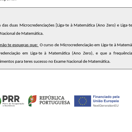
 das duas Microcredenciações [
Liga-te à Matemática (Ano Zero)
e
Liga-t
Nacional de Matemática.
 não te esqueças que:
O curso de Microcredenciação em Liga-te à Matemát
redenciação em Liga-te à Matemática (Ano Zero), e que a frequênci
imentos para teres sucesso no Exame Nacional de Matemática.