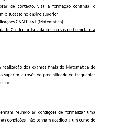
ras de contacto, visa a formação contínua, o
 o sucesso no ensino superior.
ificações CNAEF 461 (Matemática).
ade Curricular Isolada dos cursos de licenciatura
a realização dos exames finais de Matemática de
o superior através da possibilidade de frequentar
erior.
 tenham reunido as condições de formalizar uma
essas condições, não tenham acedido a um curso do