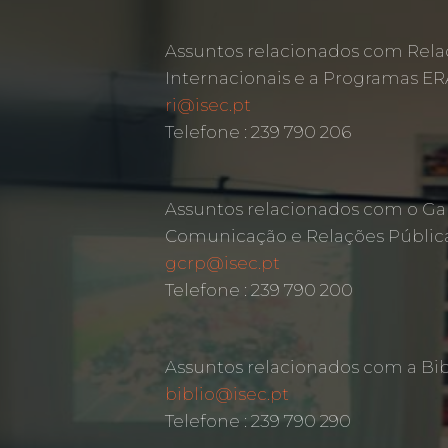
Assuntos relacionados com Rela
Internacionais e a Programas 
ri@isec.pt
Telefone : 239 790 206
Assuntos relacionados com o Ga
Comunicação e Relações Públic
gcrp@isec.pt
Telefone : 239 790 200
Assuntos relacionados com a Bib
biblio@isec.pt
Telefone : 239 790 290