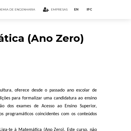
EMIA DE ENGENHARIA
EMPRESAS
EN
IPC
tica (Ano Zero)
ltura, oferece desde o passado ano escolar de
dições para formalizar uma candidatura ao ensino
ação dos exames de Acesso ao Ensino Superior,
dos programáticos coincidentes com os conteúdos
Liga-te à Matemática (Ano Zero). Este curso, não