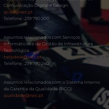
Comunicação Digital e Design
gcdd@isec.pt
Telefone : 239 790 200
Assuntos relacionados com Serviços
Informáticos e de Gestão da Infraestrutura
Tecnológica
helpdesk@isec.pt
Telefone : 239 790 240
Assuntos relacionados com o Sistema Interno
da Garantia da Qualidade (SIGQ)
qualidade@isec.pt