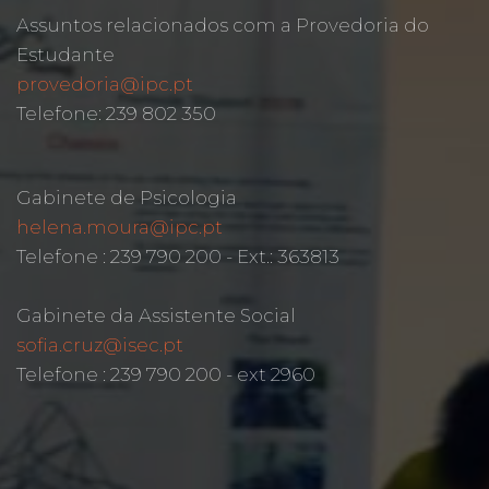
Assuntos relacionados com a Provedoria do
Estudante
provedoria@ipc.pt
Telefone: 239 802 350
Gabinete de Psicologia
helena.moura@ipc.pt
Telefone : 239 790 200 - Ext.: 363813
Gabinete da Assistente Social
sofia.cruz@isec.pt
Telefone : 239 790 200 - ext 2960