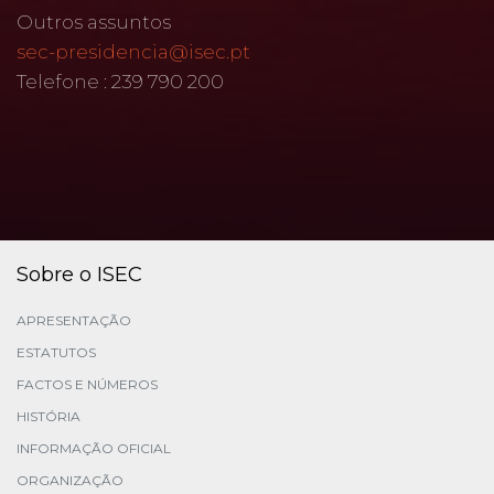
Outros assuntos
sec-presidencia@isec.pt
Telefone : 239 790 200
Sobre o ISEC
APRESENTAÇÃO
ESTATUTOS
FACTOS E NÚMEROS
HISTÓRIA
INFORMAÇÃO OFICIAL
ORGANIZAÇÃO