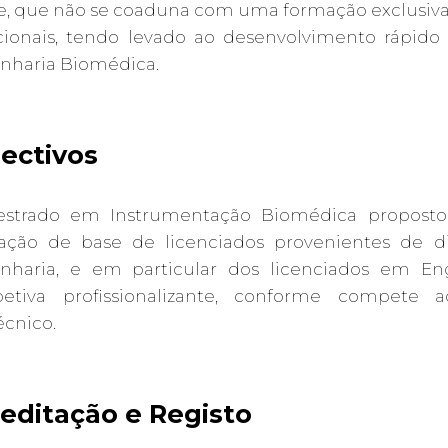
e, que não se coaduna com uma formação exclusiva 
icionais, tendo levado ao desenvolvimento rápid
nharia Biomédica.
ectivos
strado em Instrumentação Biomédica proposto
ação de base de licenciados provenientes de di
nharia, e em particular dos licenciados em E
petiva profissionalizante, conforme compete
écnico.
editação e Registo