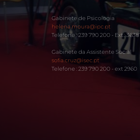
Gabinete de Psicologia
helena.moura@ipc.pt
Telefone : 239 790 200 - Ext.: 3638
Gabinete da Assistente Social
sofia.cruz@isec.pt
Telefone : 239 790 200 - ext 2960