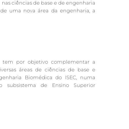
nas ciências de base e de engenharia
o de uma nova área da engenharia, a
 tem por objetivo complementar a
versas áreas de ciências de base e
ngenharia Biomédica do ISEC, numa
 ao subsistema de Ensino Superior