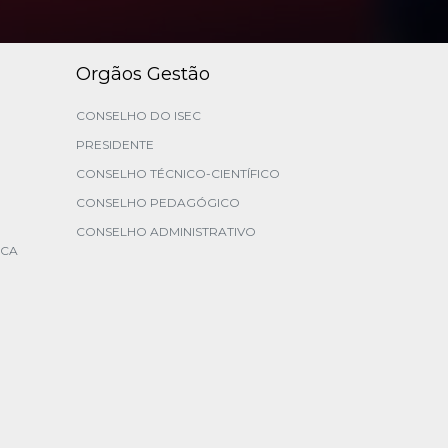
Orgãos Gestão
CONSELHO DO ISEC
PRESIDENTE
CONSELHO TÉCNICO-CIENTÍFICO
CONSELHO PEDAGÓGICO
CONSELHO ADMINISTRATIVO
ICA