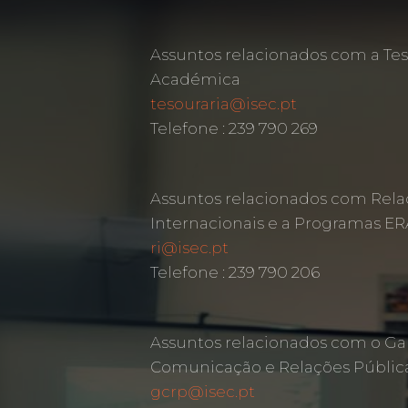
Assuntos relacionados com a Tes
Académica
tesouraria@isec.pt
Telefone : 239 790 269
Assuntos relacionados com Rela
Internacionais e a Programas 
ri@isec.pt
Telefone : 239 790 206
Assuntos relacionados com o Ga
Comunicação e Relações Públic
gcrp@isec.pt