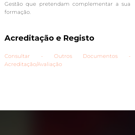
Gestão que pretendam complementar a sua
formação.
Acreditação e Registo
Consultar - Outros Documentos -
Acreditação/Avaliação