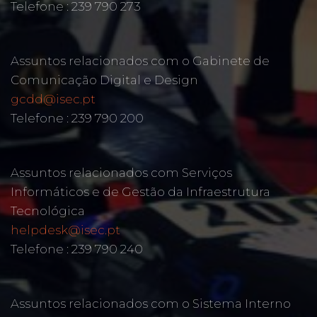
Telefone : 239 790 273
Assuntos relacionados com o Gabinete de
Comunicação Digital e Design
gcdd@isec.pt
Telefone : 239 790 200
Assuntos relacionados com Serviços
Informáticos e de Gestão da Infraestrutura
Tecnológica
helpdesk@isec.pt
Telefone : 239 790 240
Assuntos relacionados com o Sistema Interno