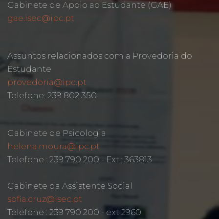
Gabinete de Apoio ao Estudante (GAE)
gae.isec@ipc.pt
Assuntos relacionados com a Provedoria do
Estudante
provedoria@ipc.pt
Telefone: 239 802 350
Gabinete de Psicologia
helena.moura@ipc.pt
Telefone : 239 790 200 - Ext.: 363813
Gabinete da Assistente Social
sofia.cruz@isec.pt
Telefone : 239 790 200 - ext 2960