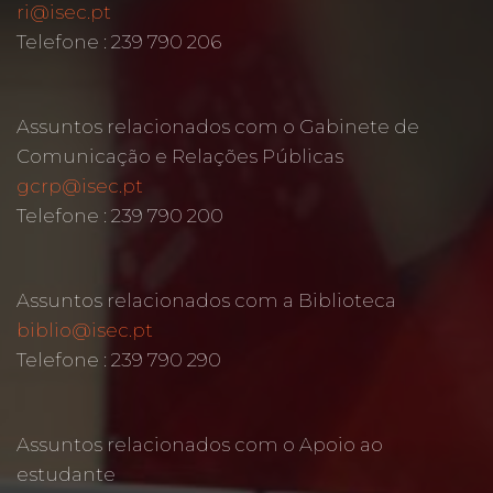
ri@isec.pt
Telefone : 239 790 206
Assuntos relacionados com o Gabinete de
Comunicação e Relações Públicas
gcrp@isec.pt
Telefone : 239 790 200
Assuntos relacionados com a Biblioteca
biblio@isec.pt
Telefone : 239 790 290
Assuntos relacionados com o Apoio ao
estudante