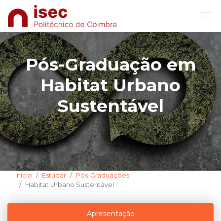
Pós-Graduação em
Habitat Urbano
Sustentável
Início
Estudar
Pós-Graduações
Habitat Urbano Sustentável
Apresentação