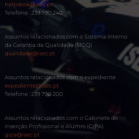
helpdesk@isec.pt
Telefone : 239 790 240
Assuntos relacionados com o Sistema Interno
da Garantia da Qualidade (SIGQ)
qualidade@isec.pt
Assuntos relacionados com o expediente
expediente@isec.pt
Telefone : 239 790 200
Assuntos relacionados com o Gabinete de
inserção Profissional e Alumni (GIPA)
gipa@isec.pt