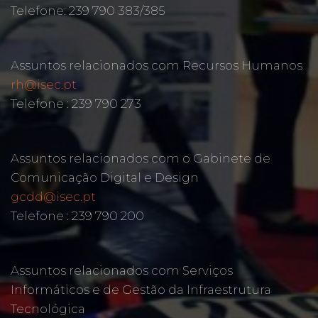
Telefone: 239 790 383/385
Assuntos relacionados com Recursos Humanos
rh@isec.pt
Telefone : 239 790 273
Assuntos relacionados com o Gabinete de
Comunicação Digital e Design
gcdd@isec.pt
Telefone : 239 790 200
Assuntos relacionados com Serviços
Informáticos e de Gestão da Infraestrutura
Tecnológica