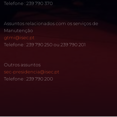
Telefone : 239 790 370
Assuntos relacionados com os serviços de
Manutenção
gtmi@isec.pt
Telefone : 239 790 250 ou 239 790 201
Outros assuntos
sec-presidencia@isec.pt
Telefone : 239 790 200