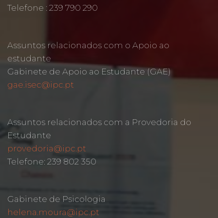
Telefone : 239 790 290
Assuntos relacionados com o Apoio ao
estudante
Gabinete de Apoio ao Estudante (GAE)
gae.isec@ipc.pt
Assuntos relacionados com a Provedoria do
Estudante
provedoria@ipc.pt
Telefone: 239 802 350
Gabinete de Psicologia
helena.moura@ipc.pt