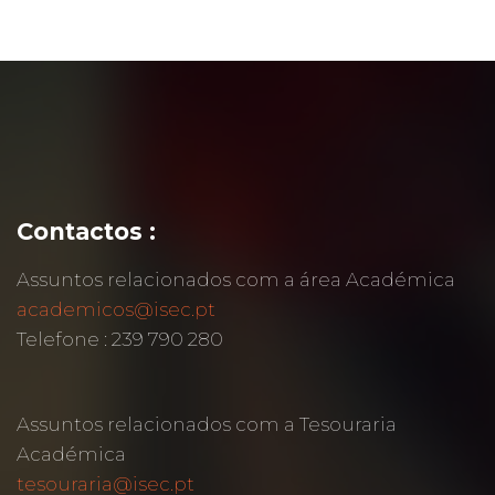
Contactos :
Assuntos relacionados com a área Académica
academicos@isec.pt
Telefone : 239 790 280
Assuntos relacionados com a Tesouraria
Académica
tesouraria@isec.pt