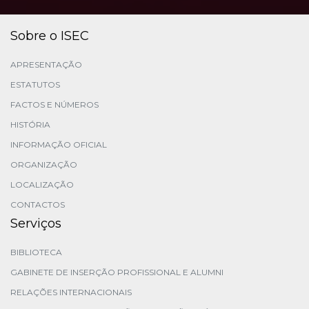
Sobre o ISEC
APRESENTAÇÃO
ESTATUTOS
FACTOS E NÚMEROS
HISTÓRIA
INFORMAÇÃO OFICIAL
ORGANIZAÇÃO
LOCALIZAÇÃO
CONTACTOS
Serviços
BIBLIOTECA
GABINETE DE INSERÇÃO PROFISSIONAL E ALUMNI
RELAÇÕES INTERNACIONAIS