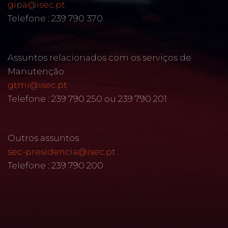
gipa@isec.pt
Telefone : 239 790 370
Assuntos relacionados com os serviços de
Manutenção
gtmi@isec.pt
Telefone : 239 790 250 ou 239 790 201
Outros assuntos
sec-presidencia@isec.pt
Telefone : 239 790 200