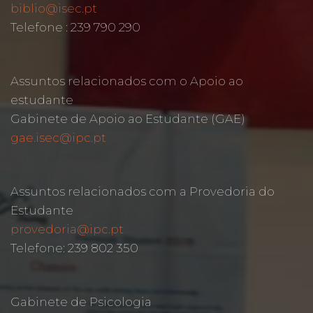
biblio@isec.pt
Telefone : 239 790 290
Assuntos relacionados com o Apoio ao
estudante
Gabinete de Apoio ao Estudante (GAE)
gae.isec@ipc.pt
Assuntos relacionados com a Provedoria do
Estudante
provedoria@ipc.pt
Telefone: 239 802 350
Gabinete de Psicologia