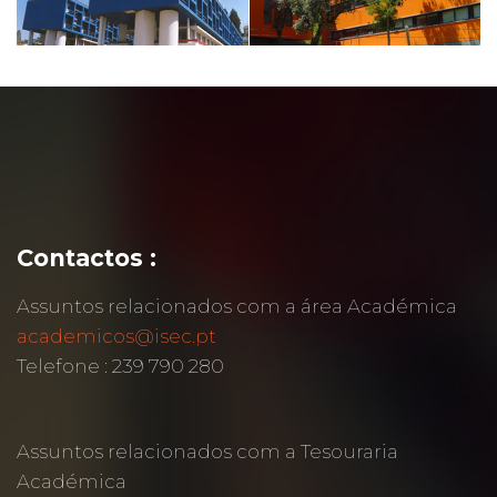
Contactos :
Assuntos relacionados com a área Académica
academicos@isec.pt
Telefone : 239 790 280
Assuntos relacionados com a Tesouraria
Académica