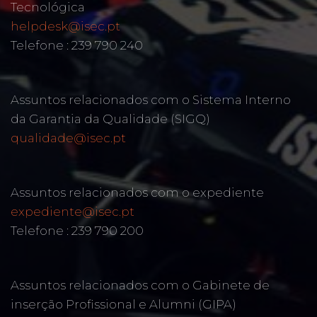
Tecnológica
helpdesk@isec.pt
Telefone : 239 790 240
Assuntos relacionados com o Sistema Interno
da Garantia da Qualidade (SIGQ)
qualidade@isec.pt
Assuntos relacionados com o expediente
expediente@isec.pt
Telefone : 239 790 200
Assuntos relacionados com o Gabinete de
inserção Profissional e Alumni (GIPA)