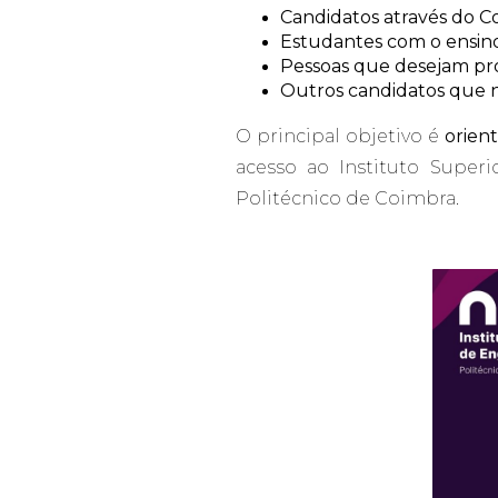
Candidatos através do C
Estudantes com o ensino
Pessoas que desejam pro
Outros candidatos que n
O principal objetivo é
orien
acesso ao Instituto Super
Politécnico de Coimbra.