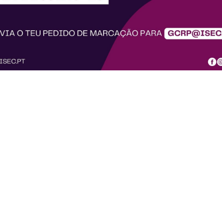
iços
Departamentos
TECA
ENGENHARIA CIVIL
TE DE INSERÇÃO PROFISSIONAL
ENGENHARIA ELECTROTÉCNICA