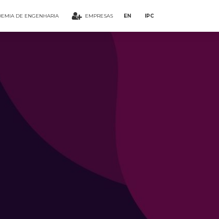
EMIA DE ENGENHARIA
EMPRESAS
EN
IPC