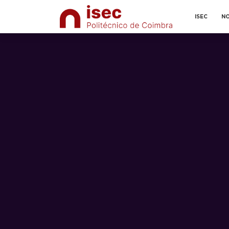
ISEC
NO