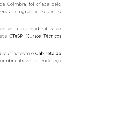
de Coimbra, foi criada pelo
tendem ingressar no ensino
realizar a sua candidatura ao
rsos
CTeSP (Cursos Técnicos
ma reunião com o
Gabinete de
Coimbra, através do endereço