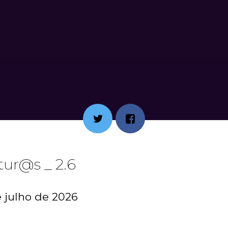
tur@s _ 2.6
e julho de 2026