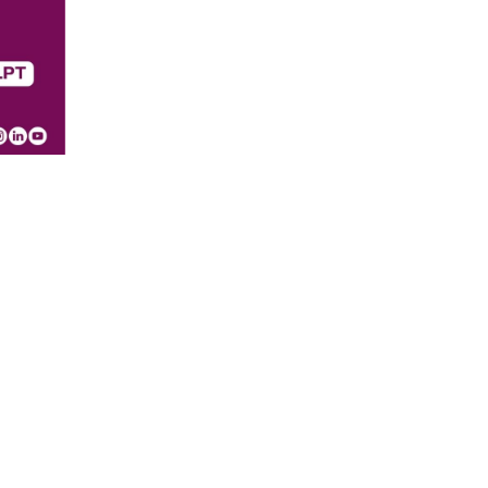
Data de Publicação 2026-06-15
Orgãos Gestão
CONSELHO DO ISEC
PRESIDENTE