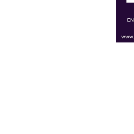
Sobre o ISEC
Serv
APRESENTAÇÃO
BIBLIO
ESTATUTOS
GABINE